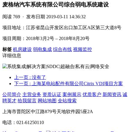
麦格纳汽车系统有限公司综合弱电系统建设
阅读
769 ·
发布日期
2019-03-11 14:36:32
项目地址：江苏省昆山开发区出口加工区A区第三大道8号
项目周期：2018年3月2号 – 2018年8月20号
标签
机房建设
弱电集成
综合布线
视频监控
详细信息
上一页
: 没有了
下一页
: 上海某电站配件有限公司Citrix VDI项目方案
公司简介
主营业务
资质认证
案例展示
优质客户
新闻资讯
诚
聘英才
给我留言
网站地图
全站搜索
上海市普陀区中江路879号天地软件园5座2A
电话：021-61250110