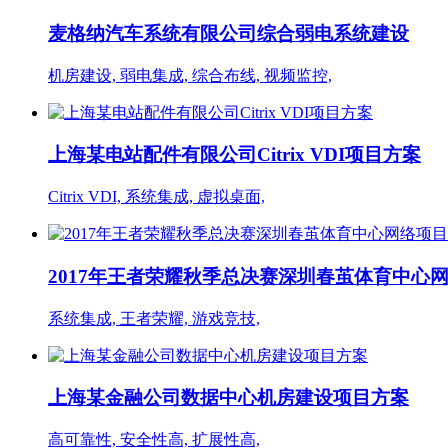
麦格纳汽车系统有限公司综合弱电系统建设
机房建设, 弱电集成, 综合布线, 视频监控,
上海某电站配件有限公司Citrix VDI项目方案
Citrix VDI, 系统集成, 虚拟桌面,
2017年王者荣耀秋季总决赛深圳春茧体育中心
系统集成, 王者荣耀, 游戏竞技,
上海某金融公司数据中心机房建设项目方案
高可靠性, 安全性高, 扩展性高,