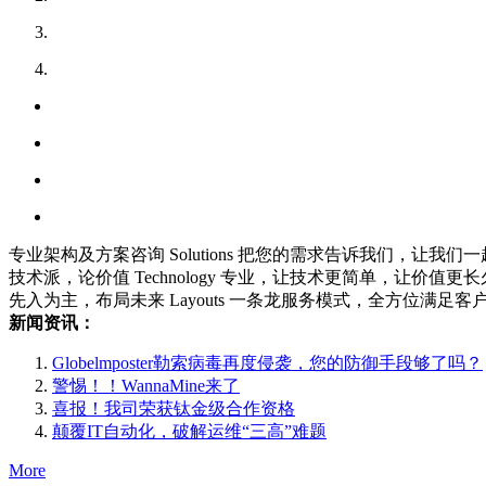
专业架构及方案咨询
Solutions
把您的需求告诉我们，让我们一
技术派，论价值
Technology
专业，让技术更简单，让价值更长
先入为主，布局未来
Layouts
一条龙服务模式，全方位满足客
新闻资讯：
Globelmposter勒索病毒再度侵袭，您的防御手段够了吗？
警惕！！WannaMine来了
喜报！我司荣获钛金级合作资格
颠覆IT自动化，破解运维“三高”难题
More