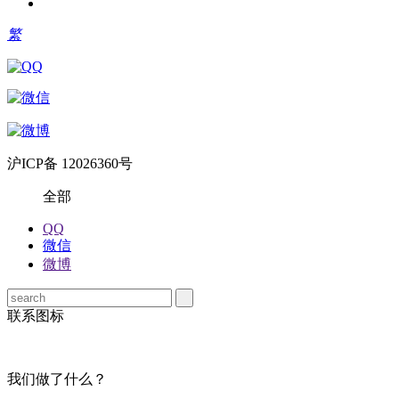
繁
沪ICP备 12026360号
全部
QQ
微信
微博
联系图标
我们做了什么？